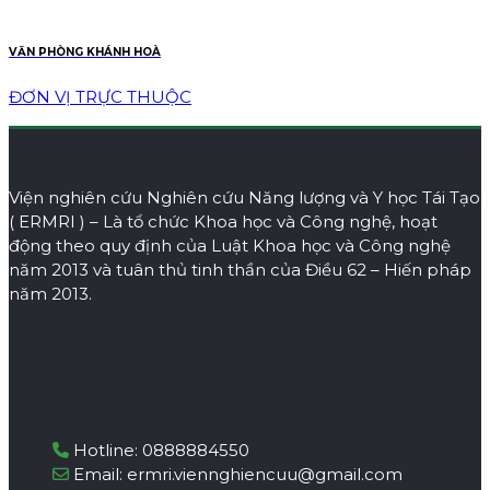
VĂN PHÒNG KHÁNH HOÀ
ĐƠN VỊ TRỰC THUỘC
Viện nghiên cứu Nghiên cứu Năng lượng và Y học Tái Tạo
( ERMRI ) – Là tổ chức Khoa học và Công nghệ, hoạt
động theo quy định của Luật Khoa học và Công nghệ
năm 2013 và tuân thủ tinh thần của Điều 62 – Hiến pháp
năm 2013.
Hotline:
0888884550
Email: ermri.viennghiencuu@gmail.com