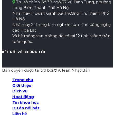
Trụ sở chính: Số 38 ngõ 37 Vũ Đình Tụng, phường
Long Biên, Thành Phố Hà Nội
Nhà máy 1: Quán Gánh, Xã Thường Tín, Thành Phố
Hà Nội
Nhà máy 2: Trung tâm nghiên cứu: Khu công nghệ
cao Hòa Lạc
Và hệ thống văn phòng đã có tại 12 tỉnh thành trên
toàn quốc
KẾT NỐI VỚI CHÚNG TÔI
Bản quyền được tài trợ bởi © iClean Nhật Bản
Trang chủ
Giới thiệu
Dịch vụ
Hoạt động
Tin khoa học
Dự án nổi bật
Liên hệ