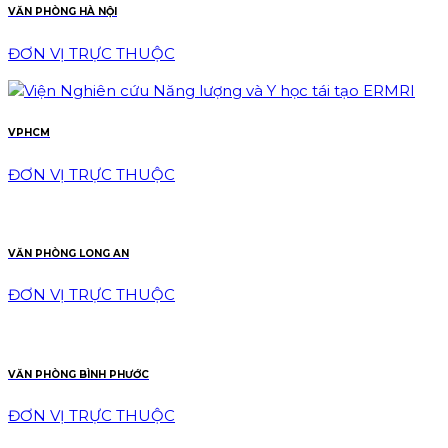
VĂN PHÒNG HÀ NỘI
ĐƠN VỊ TRỰC THUỘC
VPHCM
ĐƠN VỊ TRỰC THUỘC
VĂN PHÒNG LONG AN
ĐƠN VỊ TRỰC THUỘC
VĂN PHÒNG BÌNH PHƯỚC
ĐƠN VỊ TRỰC THUỘC