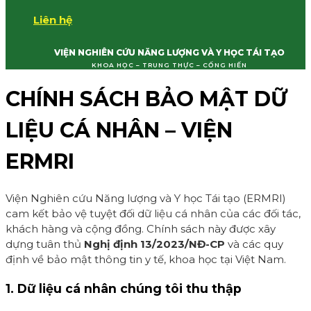
Liên hệ
VIỆN NGHIÊN CỨU NĂNG LƯỢNG VÀ Y HỌC TÁI TẠO
KHOA HỌC – TRUNG THỰC – CỐNG HIẾN
CHÍNH SÁCH BẢO MẬT DỮ
LIỆU CÁ NHÂN – VIỆN
ERMRI
Viện Nghiên cứu Năng lượng và Y học Tái tạo (ERMRI)
cam kết bảo vệ tuyệt đối dữ liệu cá nhân của các đối tác,
khách hàng và cộng đồng. Chính sách này được xây
dựng tuân thủ
Nghị định 13/2023/NĐ-CP
và các quy
định về bảo mật thông tin y tế, khoa học tại Việt Nam.
1. Dữ liệu cá nhân chúng tôi thu thập