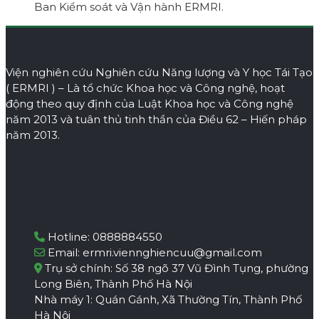
Ban Kiểm soát và Vận hành ERMRI.
Viện nghiên cứu Nghiên cứu Năng lượng và Y học Tái Tạo
( ERMRI ) – Là tổ chức Khoa học và Công nghệ, hoạt
động theo quy định của Luật Khoa học và Công nghệ
năm 2013 và tuân thủ tinh thần của Điều 62 – Hiến pháp
năm 2013.
Hotline:
0888884550
Email: ermri.viennghiencuu@gmail.com
Trụ sở chính: Số 38 ngõ 37 Vũ Đình Tụng, phường
Long Biên, Thành Phố Hà Nội
Nhà máy 1: Quán Gánh, Xã Thường Tín, Thành Phố
Hà Nội