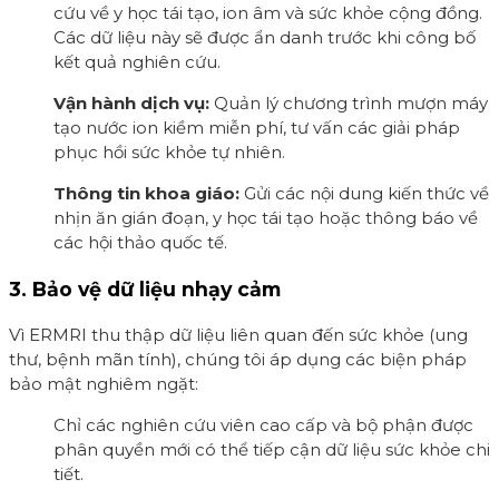
cứu về y học tái tạo, ion âm và sức khỏe cộng đồng.
Các dữ liệu này sẽ được ẩn danh trước khi công bố
kết quả nghiên cứu.
Vận hành dịch vụ:
Quản lý chương trình mượn máy
tạo nước ion kiềm miễn phí, tư vấn các giải pháp
phục hồi sức khỏe tự nhiên.
Thông tin khoa giáo:
Gửi các nội dung kiến thức về
nhịn ăn gián đoạn, y học tái tạo hoặc thông báo về
các hội thảo quốc tế.
3. Bảo vệ dữ liệu nhạy cảm
Vì ERMRI thu thập dữ liệu liên quan đến sức khỏe (ung
thư, bệnh mãn tính), chúng tôi áp dụng các biện pháp
bảo mật nghiêm ngặt:
Chỉ các nghiên cứu viên cao cấp và bộ phận được
phân quyền mới có thể tiếp cận dữ liệu sức khỏe chi
tiết.