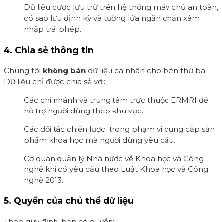
Dữ liệu được lưu trữ trên hệ thống máy chủ an toàn,
có sao lưu định kỳ và tường lửa ngăn chặn xâm
nhập trái phép.
4. Chia sẻ thông tin
Chúng tôi
không bán
dữ liệu cá nhân cho bên thứ ba.
Dữ liệu chỉ được chia sẻ với:
Các chi nhánh và trung tâm trực thuộc ERMRI để
hỗ trợ người dùng theo khu vực.
Các đối tác chiến lược trong phạm vi cung cấp sản
phẩm khoa học mà người dùng yêu cầu.
Cơ quan quản lý Nhà nước về Khoa học và Công
nghệ khi có yêu cầu theo Luật Khoa học và Công
nghệ 2013.
5. Quyền của chủ thể dữ liệu
Theo quy định, bạn có quyền: