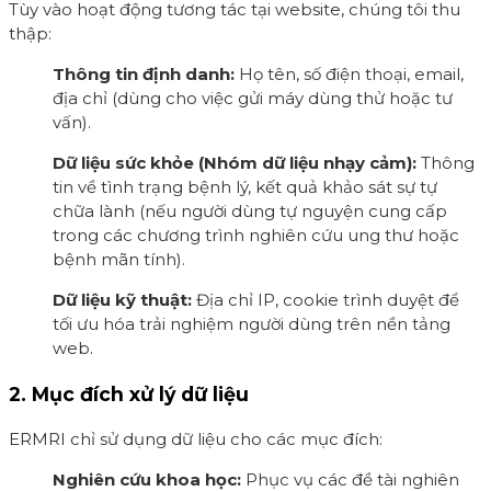
Tùy vào hoạt động tương tác tại website, chúng tôi thu
thập:
Thông tin định danh:
Họ tên, số điện thoại, email,
địa chỉ (dùng cho việc gửi máy dùng thử hoặc tư
vấn).
Dữ liệu sức khỏe (Nhóm dữ liệu nhạy cảm):
Thông
tin về tình trạng bệnh lý, kết quả khảo sát sự tự
chữa lành (nếu người dùng tự nguyện cung cấp
trong các chương trình nghiên cứu ung thư hoặc
bệnh mãn tính).
Dữ liệu kỹ thuật:
Địa chỉ IP, cookie trình duyệt để
tối ưu hóa trải nghiệm người dùng trên nền tảng
web.
2. Mục đích xử lý dữ liệu
ERMRI chỉ sử dụng dữ liệu cho các mục đích:
Nghiên cứu khoa học:
Phục vụ các đề tài nghiên