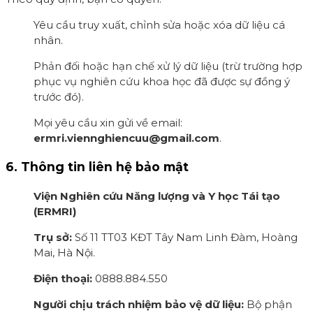
Yêu cầu truy xuất, chỉnh sửa hoặc xóa dữ liệu cá
nhân.
Phản đối hoặc hạn chế xử lý dữ liệu (trừ trường hợp
phục vụ nghiên cứu khoa học đã được sự đồng ý
trước đó).
Mọi yêu cầu xin gửi về email:
ermri.viennghiencuu@gmail.com
.
6. Thông tin liên hệ bảo mật
Viện Nghiên cứu Năng lượng và Y học Tái tạo
(ERMRI)
Trụ sở:
Số 11 TT03 KĐT Tây Nam Linh Đàm, Hoàng
Mai, Hà Nội.
Điện thoại:
0888.884.550
Người chịu trách nhiệm bảo vệ dữ liệu:
Bộ phận